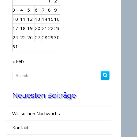
1
2
3
4
5
6
7
8
9
10
11
12
13
14
15
16
17
18
19
20
21
22
23
24
25
26
27
28
29
30
31
« Feb
Neuesten Beiträge
Wir suchen Nachwuchs…
Kontakt