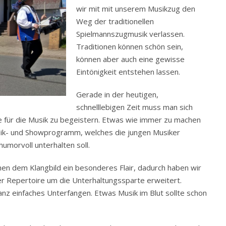
wir mit mit unserem Musikzug den
Weg der traditionellen
Spielmannszugmusik verlassen.
Traditionen können schön sein,
können aber auch eine gewisse
Eintönigkeit entstehen lassen.
Gerade in der heutigen,
schnelllebigen Zeit muss man sich
te für die Musik zu begeistern. Etwas wie immer zu machen
usik- und Showprogramm, welches die jungen Musiker
humorvoll unterhalten soll.
hen dem Klangbild ein besonderes Flair, dadurch haben wir
ser Repertoire um die Unterhaltungssparte erweitert.
ganz einfaches Unterfangen. Etwas Musik im Blut sollte schon