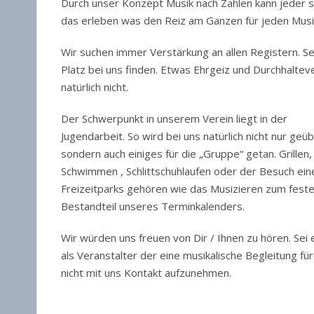
Durch unser Konzept Musik nach Zahlen kann jeder sc
das erleben was den Reiz am Ganzen für jeden Musik
Wir suchen immer Verstärkung an allen Registern. Se
Platz bei uns finden. Etwas Ehrgeiz und Durchhalte
natürlich nicht.
Der Schwe
rpunkt in unserem Verein liegt in der
Jugendarbeit. So wird bei uns natürlich nicht nur geüb
sondern auch einiges für die „Gruppe“ getan. Grillen,
Schwimmen , Schlittschuhlaufen oder der Besuch ein
Freizeitparks gehören wie das Musizieren zum fest
Bestandteil unseres Terminkalenders.
Wir würden uns freuen von Dir / Ihnen zu hören. Sei 
als Veranstalter der eine musikalische Begleitung fü
nicht mit uns Kontakt aufzunehmen.