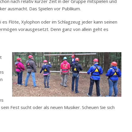
hon nach relativ kurzer Zeit in der Gruppe mitspielen und
er ausmacht. Das Spielen vor Publikum.
i es Flöte, Xylophon oder im Schlagzeug jeder kann seinen
vermögen vorausgesetzt. Denn ganz von allein geht es
t
es
en
es
r sein Fest sucht oder als neuen Musiker. Scheuen Sie sich