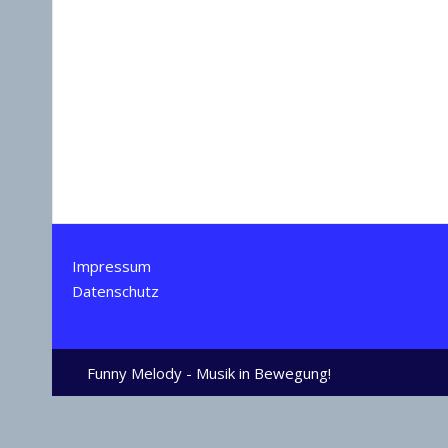
Impressum
Datenschutz
Funny Melody - Musik in Bewegung!